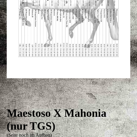
Maestoso X Mahonia
(nur TGS)
(Seite noch im Aufbau)